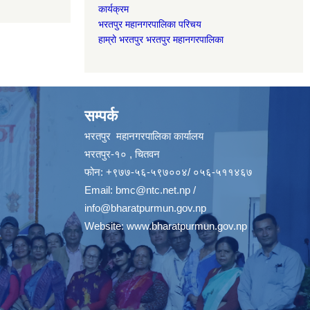
कार्यक्रम
भरतपुर महानगरपालिका परिचय
हाम्रो भरतपुर भरतपुर महानगरपालिका
सम्पर्क
भरतपुर महानगरपालिका कार्यालय
भरतपुर-१० , चितवन
फोन: +९७७-५६-५९७००४/ ०५६-५११४६७
Email:
bmc@ntc.net.np
/
info@bharatpurmun.gov.np
Website:
www.bharatpurmun.gov.np