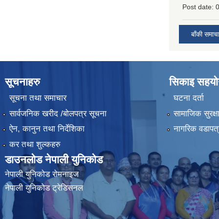
Post date:
0
बाँकी समाच
सूचनाहरु
सिकाइ सहयोग
सूचना तथा समाचार
घटना दर्ता
सार्वजनिक खरीद /बोलपत्र सूचना
सामाजिक सुरक्ष
ऐन, कानुन तथा निर्देशिका
नागरिक वडापत्
कर तथा शुल्कहरु
डाउनलोड नेपाली युनिकोड
नेपाली युनिकोड रोमनाइज
नेपाली युनिकोड ट्रेडिसनल