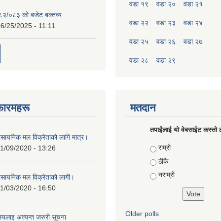
वडा १९
वडा २०
वडा २१
०८२/०८३ को बजेट बक्तव्य
वडा २२
वडा २३
वडा २४
6/25/2025 - 11:11
वडा २५
वडा २६
वडा २७
वडा २८
वडा २९
फारमहरू
मतदान
तपाईंलाई यो वेबसाईट कस्तो ल
ासायनिक मल विक्रेताको लागि मात्र।
Choices
राम्रो
1/09/2020 - 13:26
ठीकै
नराम्रो
ासायनिक मल विक्रेताको लागी।
1/03/2020 - 16:50
Older polls
ालयलाइ अत्यन्त जरुरी सूचना