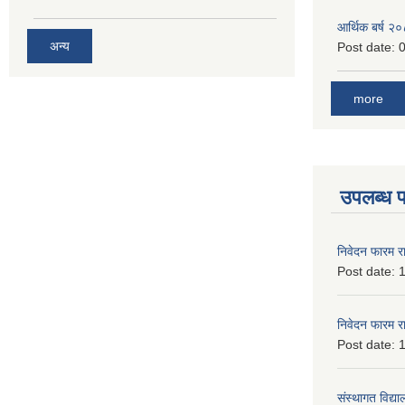
आर्थिक बर्ष २
अन्य
Post date:
0
more
उपलब्ध 
निवेदन फारम र
Post date:
1
निवेदन फारम र
Post date:
1
संस्थागत विद्य