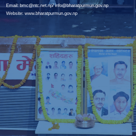
Email:
bmc@ntc.net.np
/
info@bharatpurmun.gov.np
Website:
www.bharatpurmun.gov.np