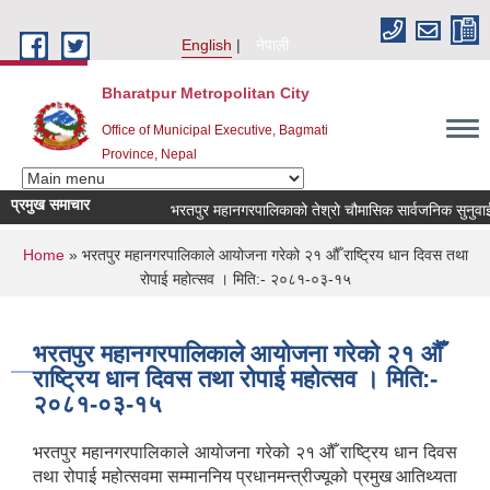
Skip to main content
English
नेपाली
Bharatpur Metropolitan City
Office of Municipal Executive, Bagmati
Province, Nepal
प्रमुख समाचार
भरतपुर महानगरपालिकाको तेश्रो चौमासिक सार्वजनिक सुनुवाई कार्यक
You are here
Home
» भरतपुर महानगरपालिकाले आयोजना गरेको २१ औँ राष्ट्रिय धान दिवस तथा
रोपाई महोत्सव । मिति:- २०८१-०३-१५
भरतपुर महानगरपालिकाले आयोजना गरेको २१ औँ
राष्ट्रिय धान दिवस तथा रोपाई महोत्सव । मिति:-
२०८१-०३-१५
भरतपुर महानगरपालिकाले आयोजना गरेको २१ औँ राष्ट्रिय धान दिवस
तथा रोपाई महोत्सवमा सम्माननिय प्रधानमन्त्रीज्यूको प्रमुख आतिथ्यता