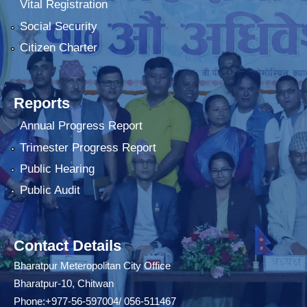
Vital Registration
Social Security
Citizen Charter
Reports
Annual Progress Report
Trimester Progress Report
Public Hearing
Public Audit
Contact Details
Bharatpur Meteropolitan City Office
Bharatpur-10, Chitwan
Phone:+977-56-597004/ 056-511467