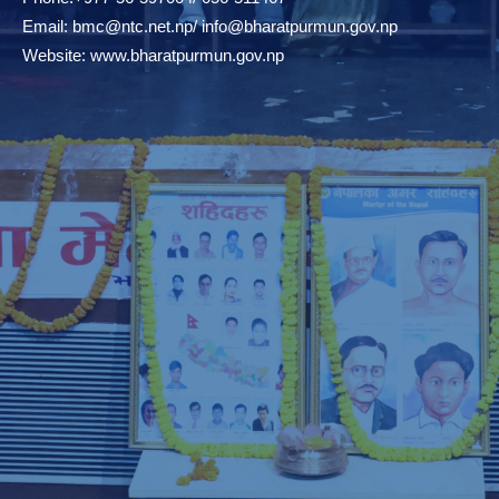
Email:
bmc@ntc.net.np
/
info@bharatpurmun.gov.np
Website:
www.bharatpurmun.gov.np