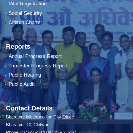
Vital Registration
Social Security
Citizen Charter
Reports
Annual Progress Report
Trimester Progress Report
Public Hearing
Public Audit
Contact Details
Bharatpur Meteropolitan City Office
Bharatpur-10, Chitwan
Phone:+977-56-597004/ 056-511467