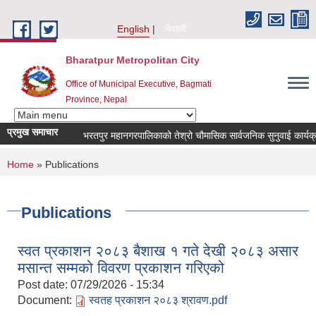
Skip to main content
English
नेपाली
Bharatpur Metropolitan City
Office of Municipal Executive, Bagmati
Province, Nepal
प्रमुख समाचार
भरतपुर महानगरपालिकाको तेश्रो चौमासिक सार्वजनिक सुनुवाई कार्यक्रम सम्ब
You are here
Home
» Publications
Publications
स्वत प्रकाशन २०८३ बैशाख १ गते देखी २०८३ असार
मसान्त सम्मको विवरण प्रकाशन गरिएको
Post date:
07/29/2026 - 15:34
Document:
स्वतह प्रकाशन २०८३ श्रावण.pdf