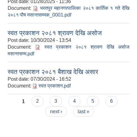
Post date:
01/28/2025 - 11:36
Document:
भरतपुर महानगरपालिका २०८१ कार्तिक १ गते देखि
२०८१ पौष मसान्तसम्मक_0001.pdf
स्वत प्रकाशन २०८१ श्रावण देखि असोज
Post date:
10/30/2024 - 13:54
Document:
स्वत प्रकाशन २०८१ श्रावण देखि असोज
मसान्तसम्म.pdf
स्वत प्रकाशन २०८१ बैशाख देखि असार
Post date:
07/30/2024 - 16:52
Document:
स्वत प्रकाशन.pdf
Pages
1
2
3
4
5
6
next ›
last »