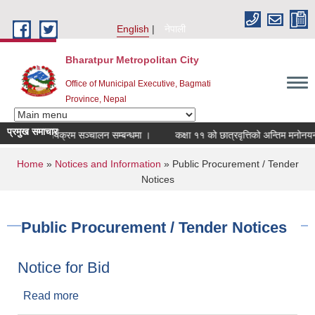
Skip to main content
English
नेपाली
Bharatpur Metropolitan City
Office of Municipal Executive, Bagmati
Province, Nepal
प्रमुख समाचार
फल कार्यक्रम सञ्चालन सम्बन्धमा ।
कक्षा ११ को छात्रवृत्तिको अन्तिम मनोनयन सम्ब
You are here
Home
»
Notices and Information
» Public Procurement / Tender
Notices
Public Procurement / Tender Notices
Notice for Bid
Read more
about Notice for Bid