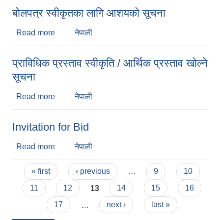
बोलपत्र स्वीकृतका लागि आशयको सूचना
Read more
about बोलपत्र स्वीकृतका लागि आशयको सूचना
नेपाली
प्राविधिक प्रस्ताव स्वीकृति / आर्थिक प्रस्ताव खोल्ने
सूचना
Read more
about प्राविधिक प्रस्ताव स्वीकृति / आर्थिक प्रस्ताव खोल्ने
नेपाली
सूचना
Invitation for Bid
Read more
about Invitation for Bid
नेपाली
Pages
« first
‹ previous
…
9
10
11
12
13
14
15
16
17
…
next ›
last »