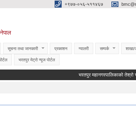
‌‌+९७७-०५६-५११४६७
bmc@nt
,नेपाल
सूचना तथा जानकारी
प्रकाशन
ग्यालरी
सम्पर्क
शाखा/
ोर्टल
भरतपुर मेट्रो न्यूज पोर्टल
भरतपुर महानगरपालिकाको तेश्रो चौमासिक