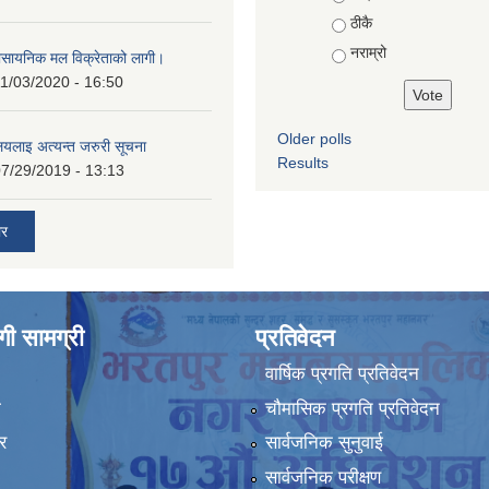
ठीकै
नराम्रो
ासायनिक मल विक्रेताको लागी।
1/03/2020 - 16:50
Older polls
ालयलाइ अत्यन्त जरुरी सूचना
Results
7/29/2019 - 13:13
ार
ी सामग्री
प्रतिवेदन
वार्षिक प्रगति प्रतिवेदन
ा
चौमासिक प्रगति प्रतिवेदन
र
सार्वजनिक सुनुवाई
सार्वजनिक परीक्षण