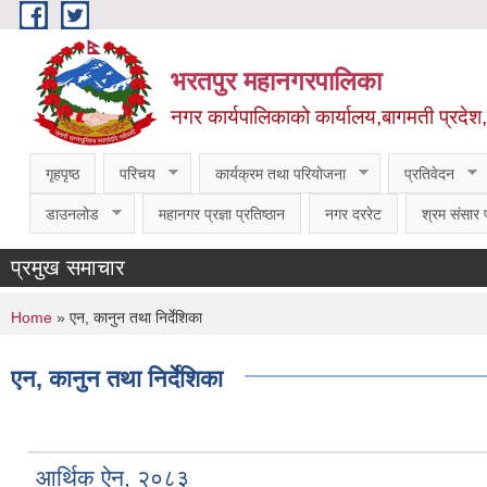
Skip to main content
भरतपुर महानगरपालिका
नगर कार्यपालिकाको कार्यालय,बागमती प्रदेश
गृहपृष्ठ
परिचय
कार्यक्रम तथा परियोजना
प्रतिवेदन
डाउनलोड
महानगर प्रज्ञा प्रतिष्ठान
नगर दररेट
श्रम संसार प
प्रमुख समाचार
You are here
Home
» एन, कानुन तथा निर्देशिका
एन, कानुन तथा निर्देशिका
आर्थिक ऐन, २०८३