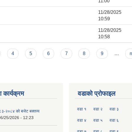
11:00
11/28/2025 
10:59
11/28/2025 
10:58
4
5
6
7
8
9
…
n
 कार्यक्रम
वडाको प्रोफाइल
वडा १
वडा २
वडा ३
०८३-२०८४ को बजेट बक्तव्य
6/25/2026 - 12:23
वडा ४
वडा ५
वडा ६
वडा ७
वडा ८
वडा ९