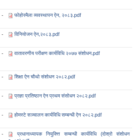
-
फोहोरमैला व्यवस्थापन ऐन, २०८३.pdf
-
विनियोजन ऐन,२०८३.pdf
-
वातावरणीय परीक्षण कार्यविधि २०७७ संशोधन.pdf
-
शिक्षा ऐन चौथो संशोधन २०८२.pdf
-
प्रज्ञा प्रतिष्ठान ऐन प्रथम संसोधन २०८२.pdf
-
होमस्टे सञ्चालन कार्यविधि सम्बन्धी ऐन २०८२.pdf
-
प्रधानाध्यापक नियुक्त्ति सम्बन्धी कार्यविधि (दोश्रो संशोधन