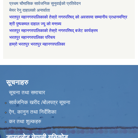
प्रथम चौमासिक सार्वजनिक सुनुवाईको प्रतिवेदन
मेयर रेनु दाहालको अन्तर्वाता
भरतपुर महानगरपालिकाको तेस्रो नगरपरिषद् को अवसरमा सम्मानीय प्रधानमन्त्रि
श्री पुष्पकमल दाहाल ज्यू को मन्तब्य
भरतपुर महानगरपालिकाको तेस्रो नगरपरिषद् बजेट कार्यक्रम
भरतपुर महानगरपालिका परिचय
हाम्रो भरतपुर भरतपुर महानगरपालिका
सूचनाहरु
सूचना तथा समाचार
सार्वजनिक खरीद /बोलपत्र सूचना
ऐन, कानुन तथा निर्देशिका
कर तथा शुल्कहरु
डाउनलोड नेपाली युनिकोड