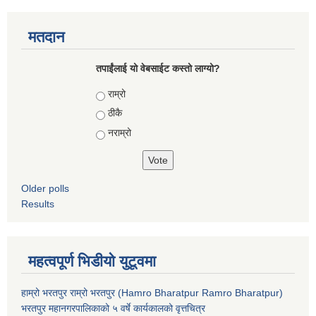
मतदान
तपाईंलाई यो वेबसाईट कस्तो लाग्यो?
Choices
राम्रो
ठीकै
नराम्रो
Older polls
Results
महत्वपूर्ण भिडीयो युटूवमा
हाम्रो भरतपुर राम्रो भरतपुर (Hamro Bharatpur Ramro Bharatpur)
भरतपुर महानगरपालिकाको ५ वर्षे कार्यकालको वृत्तचित्र