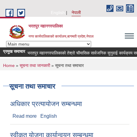
Skip to main content
English
नेपाली
भरतपुर महानगरपालिका
नगर कार्यपालिकाको कार्यालय,बागमती प्रदेश,नेपाल
प्रमुख समाचार
भरतपुर महानगरपालिकाको तेश्रो चौमासिक सार्वजनिक सुनुवाई कार्यक्रम सम्बन्धी 
You are here
Home
»
सूचना तथा जानकारी
» सूचना तथा समाचार
सूचना तथा समाचार
अधिकार प्रत्यायोजन सम्बन्धमा
Read more
about अधिकार प्रत्यायोजन सम्बन्धमा
English
स्वीकृत याेजना कार्यान्वयन सम्बन्धमा