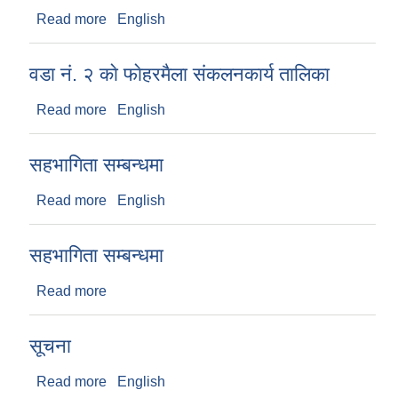
Read more
about छाडा भुस्याहा कुकुरहरुमा निःशुल्क बन्धयाकरण
English
कार्यक्रम स‌ंचालन
वडा नं. २ काे फाेहरमैला संकलनकार्य तालिका
Read more
about वडा नं. २ काे फाेहरमैला संकलनकार्य तालिका
English
सहभागिता सम्बन्धमा
Read more
about सहभागिता सम्बन्धमा
English
सहभागिता सम्बन्धमा
Read more
about सहभागिता सम्बन्धमा
सूचना
Read more
about सूचना
English