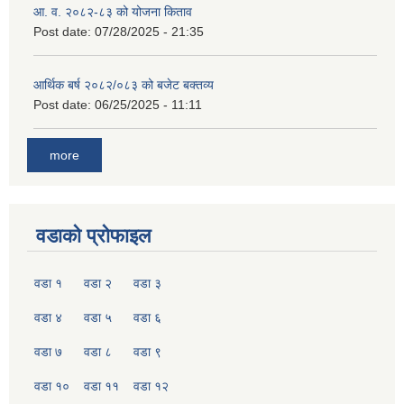
आ. व. २०८२-८३ को योजना किताव
Post date:
07/28/2025 - 21:35
आर्थिक बर्ष २०८२/०८३ को बजेट बक्तव्य
Post date:
06/25/2025 - 11:11
more
वडाको प्रोफाइल
वडा १
वडा २
वडा ३
वडा ४
वडा ५
वडा ६
वडा ७
वडा ८
वडा ९
वडा १०
वडा ११
वडा १२