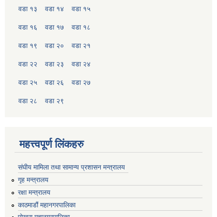
वडा १३
वडा १४
वडा १५
वडा १६
वडा १७
वडा १८
वडा १९
वडा २०
वडा २१
वडा २२
वडा २३
वडा २४
वडा २५
वडा २६
वडा २७
वडा २८
वडा २९
महत्त्वपूर्ण लिंकहरु
संघीय मामिला तथा सामान्य प्रशासन मन्त्रालय
गृह मन्त्रालय
रक्षा मन्त्रालय
काठमाडौं महानगरपालिका