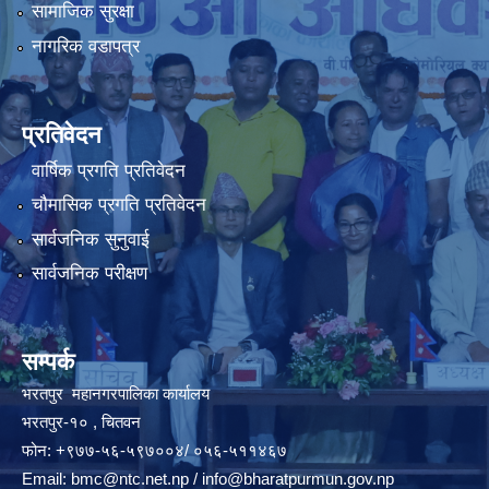
सामाजिक सुरक्षा
नागरिक वडापत्र
प्रतिवेदन
वार्षिक प्रगति प्रतिवेदन
चौमासिक प्रगति प्रतिवेदन
सार्वजनिक सुनुवाई
सार्वजनिक परीक्षण
सम्पर्क
भरतपुर महानगरपालिका कार्यालय
भरतपुर-१० , चितवन
फोन: +९७७-५६-५९७००४/ ०५६-५११४६७
Email:
bmc@ntc.net.np
/
info@bharatpurmun.gov.np