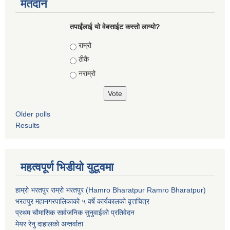
मतदान
तपाईंलाई यो वेबसाईट कस्तो लाग्यो?
Choices
राम्रो
ठीकै
नराम्रो
Older polls
Results
महत्वपूर्ण भिडीयो युटूवमा
हाम्रो भरतपुर राम्रो भरतपुर (Hamro Bharatpur Ramro Bharatpur)
भरतपुर महानगरपालिकाको ५ वर्षे कार्यकालको वृत्तचित्र
प्रथम चौमासिक सार्वजनिक सुनुवाईको प्रतिवेदन
मेयर रेनु दाहालको अन्तर्वाता