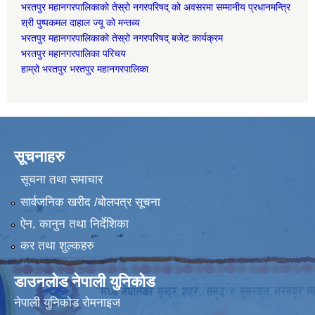
भरतपुर महानगरपालिकाको तेस्रो नगरपरिषद् को अवसरमा सम्मानीय प्रधानमन्त्रि
श्री पुष्पकमल दाहाल ज्यू को मन्तब्य
भरतपुर महानगरपालिकाको तेस्रो नगरपरिषद् बजेट कार्यक्रम
भरतपुर महानगरपालिका परिचय
हाम्रो भरतपुर भरतपुर महानगरपालिका
सूचनाहरु
सूचना तथा समाचार
सार्वजनिक खरीद /बोलपत्र सूचना
ऐन, कानुन तथा निर्देशिका
कर तथा शुल्कहरु
डाउनलोड नेपाली युनिकोड
नेपाली युनिकोड रोमनाइज