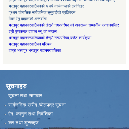
भरतपुर महानगरपालिकाको ५ वर्षे कार्यकालको वृत्तचित्र
प्रथम चौमासिक सार्वजनिक सुनुवाईको प्रतिवेदन
मेयर रेनु दाहालको अन्तर्वाता
भरतपुर महानगरपालिकाको तेस्रो नगरपरिषद् को अवसरमा सम्मानीय प्रधानमन्त्रि
श्री पुष्पकमल दाहाल ज्यू को मन्तब्य
भरतपुर महानगरपालिकाको तेस्रो नगरपरिषद् बजेट कार्यक्रम
भरतपुर महानगरपालिका परिचय
हाम्रो भरतपुर भरतपुर महानगरपालिका
सूचनाहरु
सूचना तथा समाचार
सार्वजनिक खरीद /बोलपत्र सूचना
ऐन, कानुन तथा निर्देशिका
कर तथा शुल्कहरु