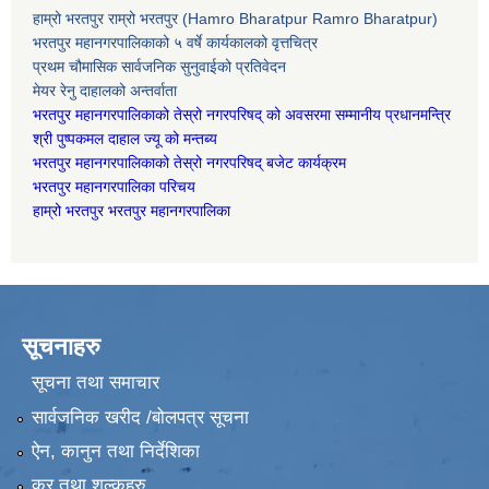
हाम्रो भरतपुर राम्रो भरतपुर (Hamro Bharatpur Ramro Bharatpur)
भरतपुर महानगरपालिकाको ५ वर्षे कार्यकालको वृत्तचित्र
प्रथम चौमासिक सार्वजनिक सुनुवाईको प्रतिवेदन
मेयर रेनु दाहालको अन्तर्वाता
भरतपुर महानगरपालिकाको तेस्रो नगरपरिषद् को अवसरमा सम्मानीय प्रधानमन्त्रि
श्री पुष्पकमल दाहाल ज्यू को मन्तब्य
भरतपुर महानगरपालिकाको तेस्रो नगरपरिषद् बजेट कार्यक्रम
भरतपुर महानगरपालिका परिचय
हाम्रो भरतपुर भरतपुर महानगरपालिका
सूचनाहरु
सूचना तथा समाचार
सार्वजनिक खरीद /बोलपत्र सूचना
ऐन, कानुन तथा निर्देशिका
कर तथा शुल्कहरु