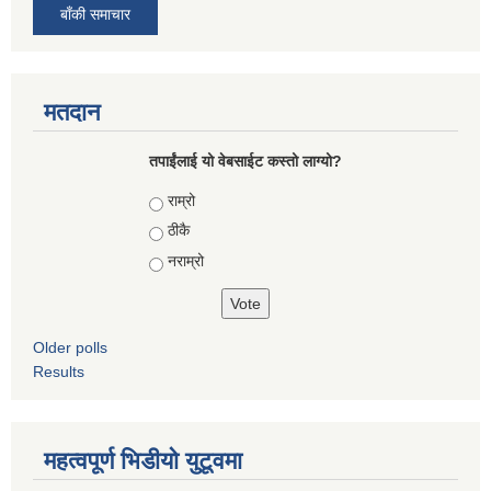
बाँकी समाचार
मतदान
तपाईंलाई यो वेबसाईट कस्तो लाग्यो?
Choices
राम्रो
ठीकै
नराम्रो
Older polls
Results
महत्वपूर्ण भिडीयो युटूवमा