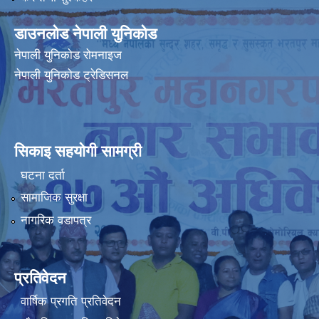
डाउनलोड नेपाली युनिकोड
नेपाली युनिकोड रोमनाइज
नेपाली युनिकोड ट्रेडिसनल
सिकाइ सहयोगी सामग्री
घटना दर्ता
सामाजिक सुरक्षा
नागरिक वडापत्र
प्रतिवेदन
वार्षिक प्रगति प्रतिवेदन