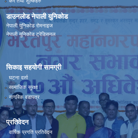
कर तथा शुल्कहरु
डाउनलोड नेपाली युनिकोड
नेपाली युनिकोड रोमनाइज
नेपाली युनिकोड ट्रेडिसनल
सिकाइ सहयोगी सामग्री
घटना दर्ता
सामाजिक सुरक्षा
नागरिक वडापत्र
प्रतिवेदन
वार्षिक प्रगति प्रतिवेदन