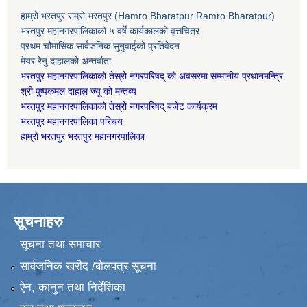
हाम्रो भरतपुर राम्रो भरतपुर (Hamro Bharatpur Ramro Bharatpur)
भरतपुर महानगरपालिकाको ५ वर्षे कार्यकालको वृत्तचित्र
प्रथम चौमासिक सार्वजनिक सुनुवाईको प्रतिवेदन
मेयर रेनु दाहालको अन्तर्वाता
भरतपुर महानगरपालिकाको तेस्रो नगरपरिषद् को अवसरमा सम्मानीय प्रधानमन्त्रि
श्री पुष्पकमल दाहाल ज्यू को मन्तब्य
भरतपुर महानगरपालिकाको तेस्रो नगरपरिषद् बजेट कार्यक्रम
भरतपुर महानगरपालिका परिचय
हाम्रो भरतपुर भरतपुर महानगरपालिका
सूचनाहरु
सूचना तथा समाचार
सार्वजनिक खरीद /बोलपत्र सूचना
ऐन, कानुन तथा निर्देशिका