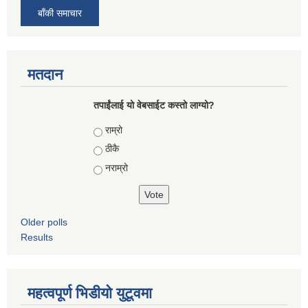
बाँकी समाचार
मतदान
तपाईंलाई यो वेबसाईट कस्तो लाग्यो?
Choices
राम्रो
ठीकै
नराम्रो
Older polls
Results
महत्वपूर्ण भिडीयो युटूवमा