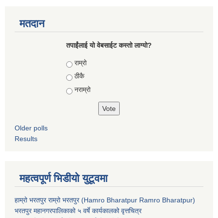
मतदान
तपाईंलाई यो वेबसाईट कस्तो लाग्यो?
Choices
राम्रो
ठीकै
नराम्रो
Older polls
Results
महत्वपूर्ण भिडीयो युटूवमा
हाम्रो भरतपुर राम्रो भरतपुर (Hamro Bharatpur Ramro Bharatpur)
भरतपुर महानगरपालिकाको ५ वर्षे कार्यकालको वृत्तचित्र