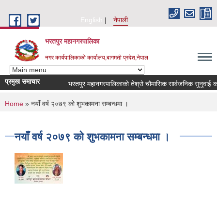
Skip to main content
English
नेपाली
भरतपुर महानगरपालिका
नगर कार्यपालिकाको कार्यालय,बागमती प्रदेश,नेपाल
प्रमुख समाचार
भरतपुर महानगरपालिकाको तेश्रो चौमासिक सार्वजनिक सुनुवाई कार्यक्र
You are here
Home
» नयाँ वर्ष २०७९ को शुभकामना सम्बन्धमा ।
नयाँ वर्ष २०७९ को शुभकामना सम्बन्धमा ।