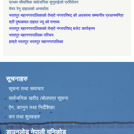
प्रथम चौमासिक सार्वजनिक सुनुवाईको प्रतिवेदन
मेयर रेनु दाहालको अन्तर्वाता
भरतपुर महानगरपालिकाको तेस्रो नगरपरिषद् को अवसरमा सम्मानीय प्रधानमन्त्रि
श्री पुष्पकमल दाहाल ज्यू को मन्तब्य
भरतपुर महानगरपालिकाको तेस्रो नगरपरिषद् बजेट कार्यक्रम
भरतपुर महानगरपालिका परिचय
हाम्रो भरतपुर भरतपुर महानगरपालिका
सूचनाहरु
सूचना तथा समाचार
सार्वजनिक खरीद /बोलपत्र सूचना
ऐन, कानुन तथा निर्देशिका
कर तथा शुल्कहरु
डाउनलोड नेपाली युनिकोड