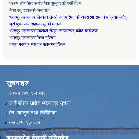
प्रथम चौमासिक सार्वजनिक सुनुवाईको प्रतिवेदन
मेयर रेनु दाहालको अन्तर्वाता
भरतपुर महानगरपालिकाको तेस्रो नगरपरिषद् को अवसरमा सम्मानीय प्रधानमन्त्रि
श्री पुष्पकमल दाहाल ज्यू को मन्तब्य
भरतपुर महानगरपालिकाको तेस्रो नगरपरिषद् बजेट कार्यक्रम
भरतपुर महानगरपालिका परिचय
हाम्रो भरतपुर भरतपुर महानगरपालिका
सूचनाहरु
सूचना तथा समाचार
सार्वजनिक खरीद /बोलपत्र सूचना
ऐन, कानुन तथा निर्देशिका
कर तथा शुल्कहरु
डाउनलोड नेपाली युनिकोड