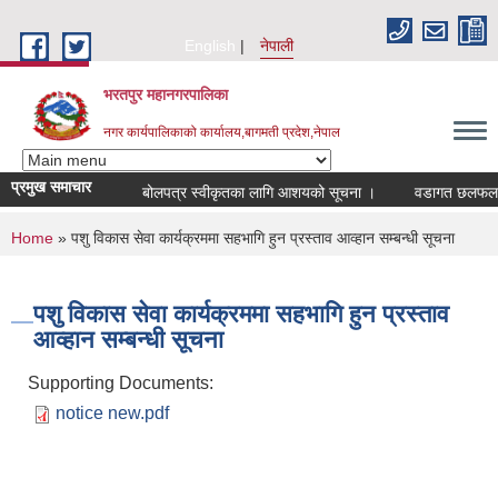
Skip to main content
English
नेपाली
भरतपुर महानगरपालिका
नगर कार्यपालिकाको कार्यालय,बागमती प्रदेश,नेपाल
प्रमुख समाचार
बोलपत्र स्वीकृतका लागि आशयको सूचना ।
वडागत छलफल कार्य
You are here
Home
» पशु विकास सेवा कार्यक्रममा सहभागि हुन प्रस्ताव आव्हान सम्बन्धी सूचना
पशु विकास सेवा कार्यक्रममा सहभागि हुन प्रस्ताव
आव्हान सम्बन्धी सूचना
Supporting Documents:
notice new.pdf