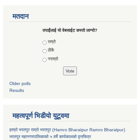
मतदान
तपाईंलाई यो वेबसाईट कस्तो लाग्यो?
Choices
राम्रो
ठीकै
नराम्रो
Older polls
Results
महत्वपूर्ण भिडीयो युटूवमा
हाम्रो भरतपुर राम्रो भरतपुर (Hamro Bharatpur Ramro Bharatpur)
भरतपुर महानगरपालिकाको ५ वर्षे कार्यकालको वृत्तचित्र