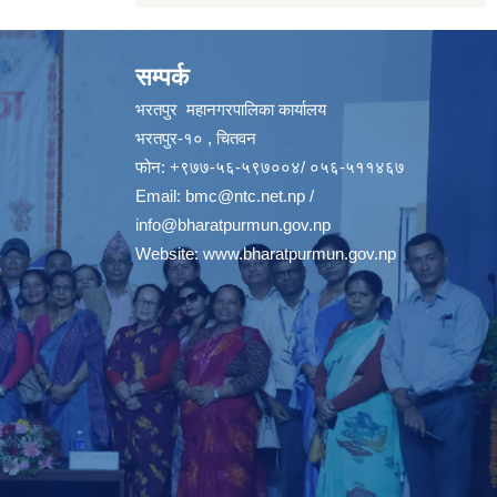
सम्पर्क
भरतपुर महानगरपालिका कार्यालय
भरतपुर-१० , चितवन
फोन: +९७७-५६-५९७००४/ ०५६-५११४६७
Email:
bmc@ntc.net.np
/
info@bharatpurmun.gov.np
Website:
www.bharatpurmun.gov.np