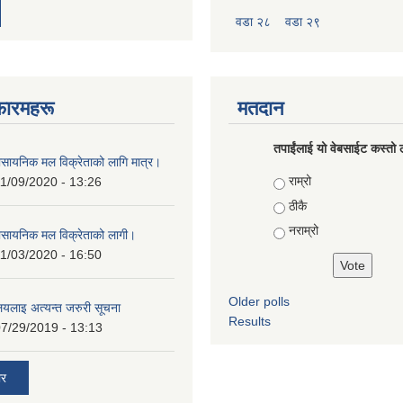
वडा २८
वडा २९
फारमहरू
मतदान
तपाईंलाई यो वेबसाईट कस्तो ल
ासायनिक मल विक्रेताको लागि मात्र।
Choices
राम्रो
1/09/2020 - 13:26
ठीकै
नराम्रो
ासायनिक मल विक्रेताको लागी।
1/03/2020 - 16:50
Older polls
ालयलाइ अत्यन्त जरुरी सूचना
Results
7/29/2019 - 13:13
ार