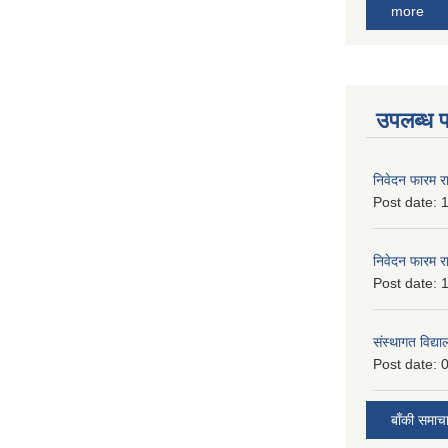
more
उपलब्ध 
निवेदन फारम र
Post date:
1
निवेदन फारम र
Post date:
1
संस्थागत विद्य
Post date:
0
बाँकी समाच