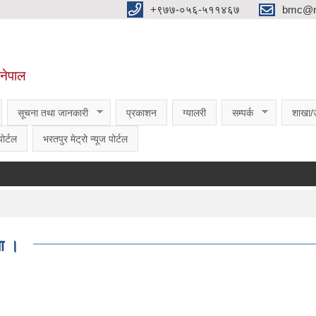
‌‌+९७७-०५६-५११४६७
bmc@nt
,नेपाल
सूचना तथा जानकारी
प्रकाशन
ग्यालरी
सम्पर्क
शाखा/
ोर्टल
भरतपुर मेट्रो न्यूज पोर्टल
मा ।