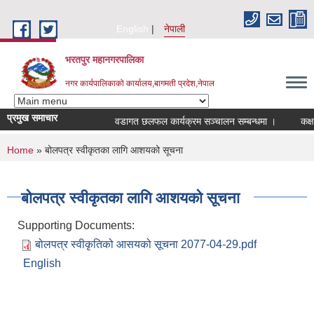
Skip to main content
English
नेपाली
भरतपुर महानगरपालिका
नगर कार्यपालिकाको कार्यालय,बागमती प्रदेश,नेपाल
प्रमुख समाचार
वडागत छलफल कार्यक्रम सञ्चालन सम्बन्धमा ।
कक्षा ११ 
You are here
Home
» बोलपत्र स्वीकृतका लागि आशयको सूचना
बोलपत्र स्वीकृतका लागि आशयको सूचना
Supporting Documents:
बोलपत्र स्वीकृतिको आसयको सूचना 2077-04-29.pdf
English