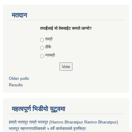
मतदान
तपाईंलाई यो वेबसाईट कस्तो लाग्यो?
Choices
राम्रो
ठीकै
नराम्रो
Older polls
Results
महत्वपूर्ण भिडीयो युटूवमा
हाम्रो भरतपुर राम्रो भरतपुर (Hamro Bharatpur Ramro Bharatpur)
भरतपुर महानगरपालिकाको ५ वर्षे कार्यकालको वृत्तचित्र