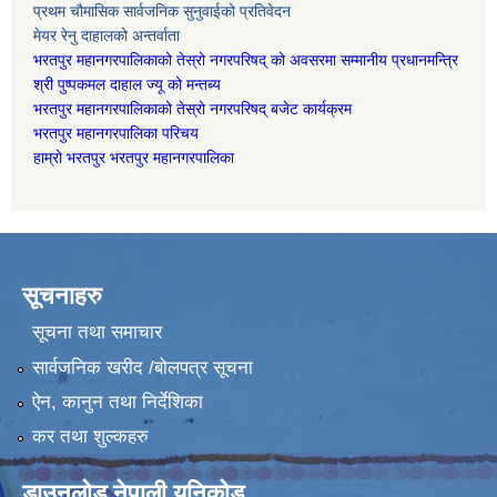
प्रथम चौमासिक सार्वजनिक सुनुवाईको प्रतिवेदन
मेयर रेनु दाहालको अन्तर्वाता
भरतपुर महानगरपालिकाको तेस्रो नगरपरिषद् को अवसरमा सम्मानीय प्रधानमन्त्रि
श्री पुष्पकमल दाहाल ज्यू को मन्तब्य
भरतपुर महानगरपालिकाको तेस्रो नगरपरिषद् बजेट कार्यक्रम
भरतपुर महानगरपालिका परिचय
हाम्रो भरतपुर भरतपुर महानगरपालिका
सूचनाहरु
सूचना तथा समाचार
सार्वजनिक खरीद /बोलपत्र सूचना
ऐन, कानुन तथा निर्देशिका
कर तथा शुल्कहरु
डाउनलोड नेपाली युनिकोड