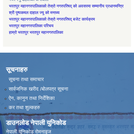
भरतपुर महानगरपालिकाको तेस्रो नगरपरिषद् को अवसरमा सम्मानीय प्रधानमन्त्रि
श्री पुष्पकमल दाहाल ज्यू को मन्तब्य
भरतपुर महानगरपालिकाको तेस्रो नगरपरिषद् बजेट कार्यक्रम
भरतपुर महानगरपालिका परिचय
हाम्रो भरतपुर भरतपुर महानगरपालिका
सूचनाहरु
सूचना तथा समाचार
सार्वजनिक खरीद /बोलपत्र सूचना
ऐन, कानुन तथा निर्देशिका
कर तथा शुल्कहरु
डाउनलोड नेपाली युनिकोड
नेपाली युनिकोड रोमनाइज