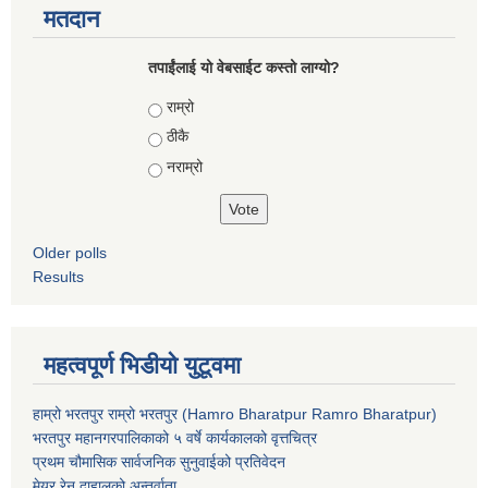
मतदान
तपाईंलाई यो वेबसाईट कस्तो लाग्यो?
Choices
राम्रो
ठीकै
नराम्रो
Older polls
Results
महत्वपूर्ण भिडीयो युटूवमा
हाम्रो भरतपुर राम्रो भरतपुर (Hamro Bharatpur Ramro Bharatpur)
भरतपुर महानगरपालिकाको ५ वर्षे कार्यकालको वृत्तचित्र
प्रथम चौमासिक सार्वजनिक सुनुवाईको प्रतिवेदन
मेयर रेनु दाहालको अन्तर्वाता