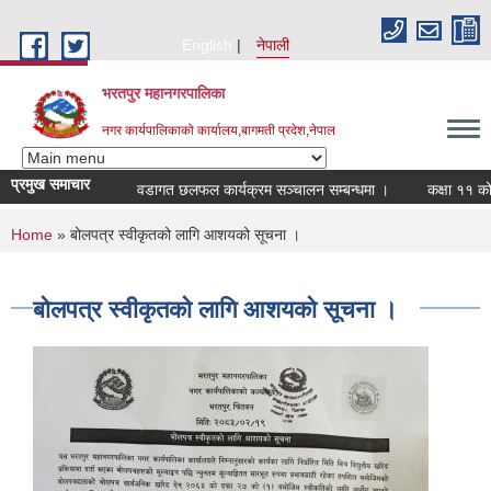
Skip to main content
English
नेपाली
भरतपुर महानगरपालिका
नगर कार्यपालिकाको कार्यालय,बागमती प्रदेश,नेपाल
प्रमुख समाचार
वडागत छलफल कार्यक्रम सञ्चालन सम्बन्धमा ।
कक्षा ११ को छात्र
You are here
Home
» बोलपत्र स्वीकृतको लागि आशयको सूचना ।
बोलपत्र स्वीकृतको लागि आशयको सूचना ।