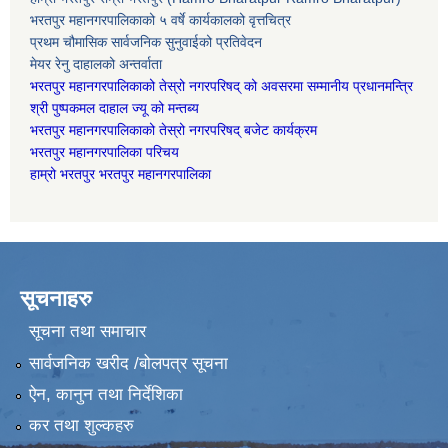
भरतपुर महानगरपालिकाको ५ वर्षे कार्यकालको वृत्तचित्र
प्रथम चौमासिक सार्वजनिक सुनुवाईको प्रतिवेदन
मेयर रेनु दाहालको अन्तर्वाता
भरतपुर महानगरपालिकाको तेस्रो नगरपरिषद् को अवसरमा सम्मानीय प्रधानमन्त्रि
श्री पुष्पकमल दाहाल ज्यू को मन्तब्य
भरतपुर महानगरपालिकाको तेस्रो नगरपरिषद् बजेट कार्यक्रम
भरतपुर महानगरपालिका परिचय
हाम्रो भरतपुर भरतपुर महानगरपालिका
सूचनाहरु
सूचना तथा समाचार
सार्वजनिक खरीद /बोलपत्र सूचना
ऐन, कानुन तथा निर्देशिका
कर तथा शुल्कहरु