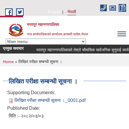
Skip to main content
English
नेपाली
भरतपुर महानगरपालिका
नगर कार्यपालिकाको कार्यालय,बागमती प्रदेश,नेपाल
प्रमुख समाचार
भरतपुर महानगरपालिकाको तेश्रो चौमासिक सार्वजनिक सुनुवाई कार्यक्रम स
You are here
Home
» लिखित परीक्षा सम्बन्धी सूचना ।
लिखित परीक्षा सम्बन्धी सूचना ।
Supporting Documents:
लिखित परीक्षा सम्बन्धी सूचना ।_0001.pdf
Published Date:
मिति :- २०८२/०३/०३