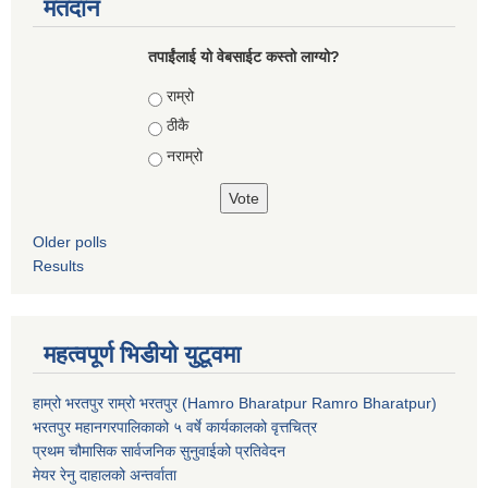
मतदान
तपाईंलाई यो वेबसाईट कस्तो लाग्यो?
Choices
राम्रो
ठीकै
नराम्रो
Older polls
Results
महत्वपूर्ण भिडीयो युटूवमा
हाम्रो भरतपुर राम्रो भरतपुर (Hamro Bharatpur Ramro Bharatpur)
भरतपुर महानगरपालिकाको ५ वर्षे कार्यकालको वृत्तचित्र
प्रथम चौमासिक सार्वजनिक सुनुवाईको प्रतिवेदन
मेयर रेनु दाहालको अन्तर्वाता