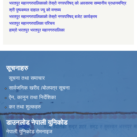
भरतपुर महानगरपालिकाको तेस्रो नगरपरिषद् को अवसरमा सम्मानीय प्रधानमन्त्रि
श्री पुष्पकमल दाहाल ज्यू को मन्तब्य
भरतपुर महानगरपालिकाको तेस्रो नगरपरिषद् बजेट कार्यक्रम
भरतपुर महानगरपालिका परिचय
हाम्रो भरतपुर भरतपुर महानगरपालिका
सूचनाहरु
सूचना तथा समाचार
सार्वजनिक खरीद /बोलपत्र सूचना
ऐन, कानुन तथा निर्देशिका
कर तथा शुल्कहरु
डाउनलोड नेपाली युनिकोड
नेपाली युनिकोड रोमनाइज