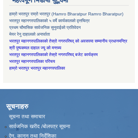
महत्वपूर्ण भिडीयो युटूवमा
हाम्रो भरतपुर राम्रो भरतपुर (Hamro Bharatpur Ramro Bharatpur)
भरतपुर महानगरपालिकाको ५ वर्षे कार्यकालको वृत्तचित्र
प्रथम चौमासिक सार्वजनिक सुनुवाईको प्रतिवेदन
मेयर रेनु दाहालको अन्तर्वाता
भरतपुर महानगरपालिकाको तेस्रो नगरपरिषद् को अवसरमा सम्मानीय प्रधानमन्त्रि
श्री पुष्पकमल दाहाल ज्यू को मन्तब्य
भरतपुर महानगरपालिकाको तेस्रो नगरपरिषद् बजेट कार्यक्रम
भरतपुर महानगरपालिका परिचय
हाम्रो भरतपुर भरतपुर महानगरपालिका
सूचनाहरु
सूचना तथा समाचार
सार्वजनिक खरीद /बोलपत्र सूचना
ऐन, कानुन तथा निर्देशिका