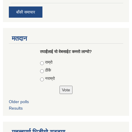
बाँकी समाचार
मतदान
तपाईंलाई यो वेबसाईट कस्तो लाग्यो?
Choices
राम्रो
ठीकै
नराम्रो
Older polls
Results