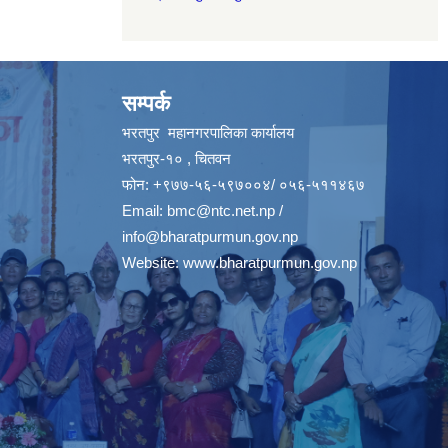
सम्पर्क
भरतपुर महानगरपालिका कार्यालय
भरतपुर-१० , चितवन
फोन: +९७७-५६-५९७००४/ ०५६-५११४६७
Email:
bmc@ntc.net.np
/
info@bharatpurmun.gov.np
Website:
www.bharatpurmun.gov.np