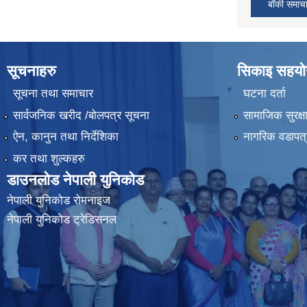
बाँकी समाच
सूचनाहरु
सिकाइ सहयोग
सूचना तथा समाचार
घटना दर्ता
सार्वजनिक खरीद /बोलपत्र सूचना
सामाजिक सुरक्ष
ऐन, कानुन तथा निर्देशिका
नागरिक वडापत्
कर तथा शुल्कहरु
डाउनलोड नेपाली युनिकोड
नेपाली युनिकोड रोमनाइज
नेपाली युनिकोड ट्रेडिसनल