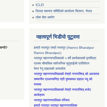
ICLEI
जिल्ला समन्वय समितिको कार्यालय चितवन, नेपाल
लोक सेवा आयोग
महत्वपूर्ण भिडीयो युटूवमा
ाग्यो?
हाम्रो भरतपुर राम्रो भरतपुर (Hamro Bharatpur
Ramro Bharatpur)
भरतपुर महानगरपालिकाको ५ वर्षे कार्यकालको वृत्तचित्र
प्रथम चौमासिक सार्वजनिक सुनुवाईको प्रतिवेदन
मेयर रेनु दाहालको अन्तर्वाता
भरतपुर महानगरपालिकाको तेस्रो नगरपरिषद् को अवसरमा
सम्मानीय प्रधानमन्त्रि श्री पुष्पकमल दाहाल ज्यू को
मन्तब्य
भरतपुर महानगरपालिकाको तेस्रो नगरपरिषद् बजेट
कार्यक्रम
भरतपुर महानगरपालिका परिचय
हाम्रो भरतपुर भरतपुर महानगरपालिका