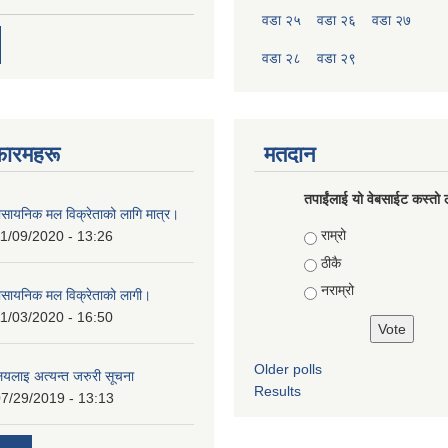
वडा २५
वडा २६
वडा २७
वडा २८
वडा २९
फारमहरू
मतदान
तपाईंलाई यो वेबसाईट कस्तो ल
ासायनिक मल विक्रेताको लागि मात्र।
Choices
राम्रो
1/09/2020 - 13:26
ठीकै
नराम्रो
ासायनिक मल विक्रेताको लागी।
1/03/2020 - 16:50
Older polls
ालयलाइ अत्यन्त जरुरी सूचना
Results
7/29/2019 - 13:13