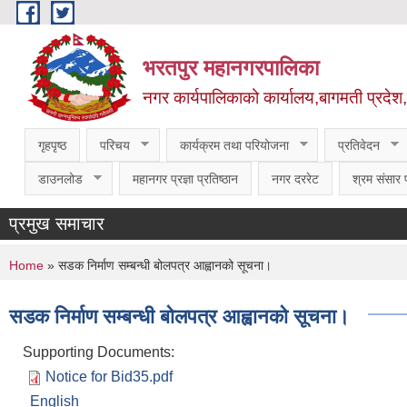
Skip to main content
भरतपुर महानगरपालिका
नगर कार्यपालिकाको कार्यालय,बागमती प्रदेश
गृहपृष्ठ
परिचय
कार्यक्रम तथा परियोजना
प्रतिवेदन
डाउनलोड
महानगर प्रज्ञा प्रतिष्ठान
नगर दररेट
श्रम संसार प
प्रमुख समाचार
You are here
Home
» सडक निर्माण सम्बन्धी बोलपत्र आह्वानको सूचना।
सडक निर्माण सम्बन्धी बोलपत्र आह्वानको सूचना।
Supporting Documents:
Notice for Bid35.pdf
English