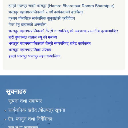
हाम्रो भरतपुर राम्रो भरतपुर (Hamro Bharatpur Ramro Bharatpur)
भरतपुर महानगरपालिकाको ५ वर्षे कार्यकालको वृत्तचित्र
प्रथम चौमासिक सार्वजनिक सुनुवाईको प्रतिवेदन
मेयर रेनु दाहालको अन्तर्वाता
भरतपुर महानगरपालिकाको तेस्रो नगरपरिषद् को अवसरमा सम्मानीय प्रधानमन्त्रि
श्री पुष्पकमल दाहाल ज्यू को मन्तब्य
भरतपुर महानगरपालिकाको तेस्रो नगरपरिषद् बजेट कार्यक्रम
भरतपुर महानगरपालिका परिचय
हाम्रो भरतपुर भरतपुर महानगरपालिका
सूचनाहरु
सूचना तथा समाचार
सार्वजनिक खरीद /बोलपत्र सूचना
ऐन, कानुन तथा निर्देशिका
कर तथा शुल्कहरु