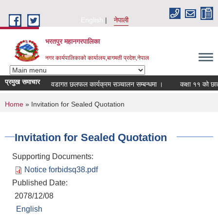
Skip to main content
English
नेपाली
भरतपुर महानगरपालिका
नगर कार्यपालिकाको कार्यालय,बागमती प्रदेश,नेपाल
प्रमुख समाचार
वडागत छलफल कार्यक्रम सञ्चालन सम्बन्धमा ।
कक्षा ११ को छात्रवृत
You are here
Home
» Invitation for Sealed Quotation
Invitation for Sealed Quotation
Supporting Documents:
Notice forbidsq38.pdf
Published Date:
2078/12/08
English