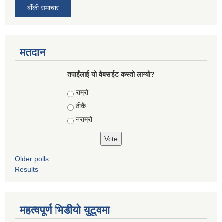
बाँकी समाचार
मतदान
तपाईंलाई यो वेबसाईट कस्तो लाग्यो?
Choices
राम्रो
ठीकै
नराम्रो
Older polls
Results
महत्वपूर्ण भिडीयो युटूवमा