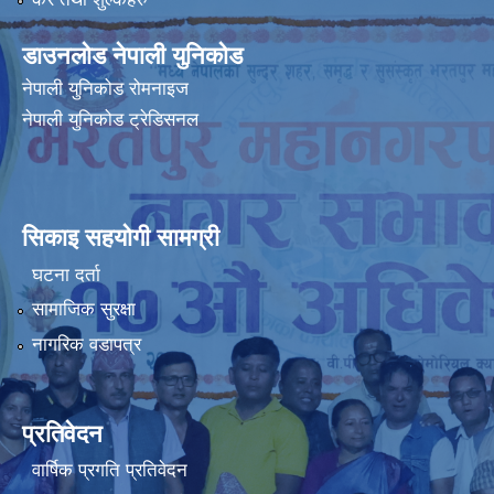
डाउनलोड नेपाली युनिकोड
नेपाली युनिकोड रोमनाइज
नेपाली युनिकोड ट्रेडिसनल
सिकाइ सहयोगी सामग्री
घटना दर्ता
सामाजिक सुरक्षा
नागरिक वडापत्र
प्रतिवेदन
वार्षिक प्रगति प्रतिवेदन