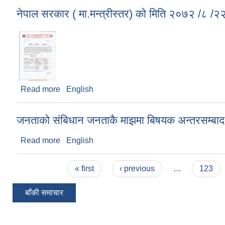
नेपाल सरकार ( मा.मन्त्रीस्तर) को मिति २०७२ /८ /
Read more
about नेपाल सरकार ( मा.मन्त्रीस्तर) को मिति २०७२ /८
English
जनताको संबिधान जनताकै माझमा बिषयक अन्तरसम्बाद क
Read more
about जनताको संबिधान जनताकै माझमा बिषयक अन्तरसम्बा
English
Pages
« first
‹ previous
…
123
बाँकी समाचार