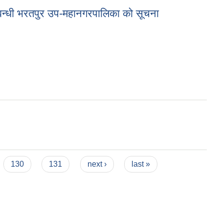
्बन्धी भरतपुर उप-महानगरपालिका को सूचना
हानगरपालिका को सूचना
130
131
next ›
last »