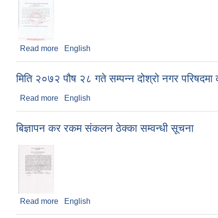
Read more
about सार्बजनिक सुनुवाई कार्यक्रम को सूचना प्रकासन 
English
मिति २०७२ पौष २८ गते सम्पन्न दोश्रो नगर परिषदमा का
Read more
about मिति २०७२ पौष २८ गते सम्पन्न दोश्रो नगर परिषदमा 
English
बिज्ञापन कर रकम संकलन ठेक्का सम्वन्धी सूचना
Read more
about बिज्ञापन कर रकम संकलन ठेक्का सम्वन्धी सूचना
English