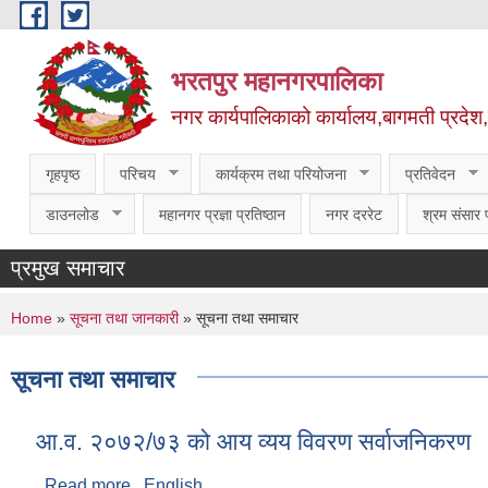
Skip to main content
भरतपुर महानगरपालिका
नगर कार्यपालिकाको कार्यालय,बागमती प्रदेश
गृहपृष्ठ
परिचय
कार्यक्रम तथा परियोजना
प्रतिवेदन
डाउनलोड
महानगर प्रज्ञा प्रतिष्ठान
नगर दररेट
श्रम संसार प
प्रमुख समाचार
You are here
Home
»
सूचना तथा जानकारी
» सूचना तथा समाचार
सूचना तथा समाचार
आ.व. २०७२/७३ को आय व्यय विवरण सर्वाजनिकरण
Read more
about आ.व. २०७२/७३ को आय व्यय विवरण सर्वाजनिकर
English