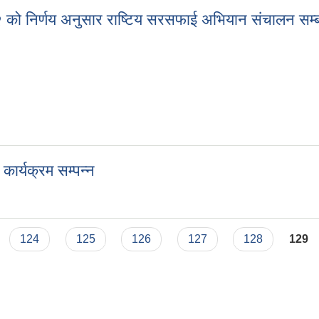
२२ को निर्णय अनुसार राष्टिय सरसफाई अभियान संचालन सम
 /२२ को निर्णय अनुसार राष्टिय सरसफाई अभियान संचालन सम्बन्धी भरतपुर उप-म
ार्यक्रम सम्पन्न
द कार्यक्रम सम्पन्न
124
125
126
127
128
129