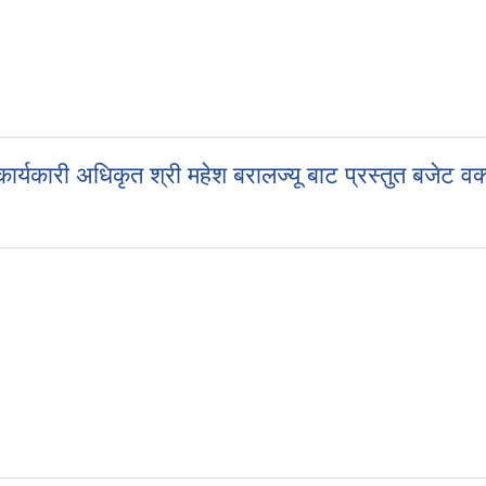
गरिएको
र्यकारी अधिकृत श्री महेश बरालज्यू बाट प्रस्तुत बजेट वक्
कार्यकारी अधिकृत श्री महेश बरालज्यू बाट प्रस्तुत बजेट वक्तव्य