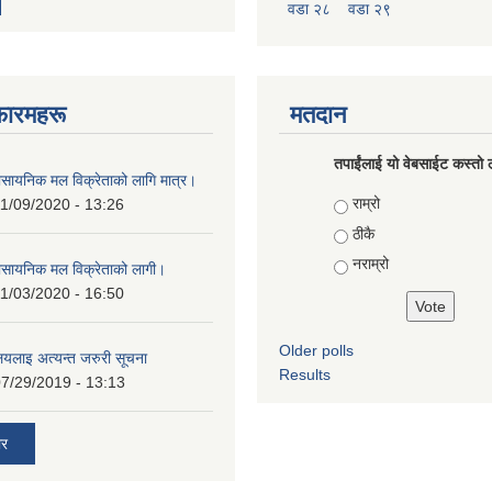
वडा २८
वडा २९
फारमहरू
मतदान
तपाईंलाई यो वेबसाईट कस्तो ल
ासायनिक मल विक्रेताको लागि मात्र।
Choices
राम्रो
1/09/2020 - 13:26
ठीकै
नराम्रो
ासायनिक मल विक्रेताको लागी।
1/03/2020 - 16:50
Older polls
ालयलाइ अत्यन्त जरुरी सूचना
Results
7/29/2019 - 13:13
ार