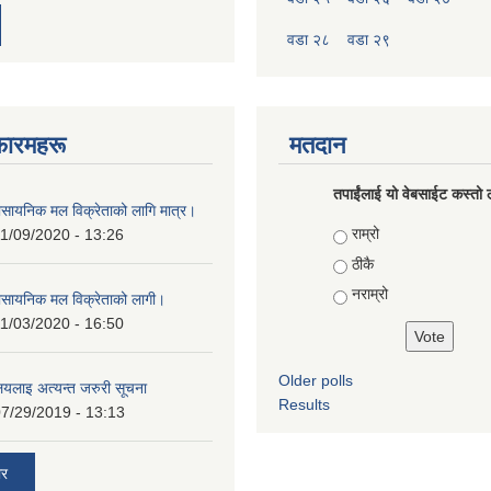
वडा २८
वडा २९
फारमहरू
मतदान
तपाईंलाई यो वेबसाईट कस्तो ल
ासायनिक मल विक्रेताको लागि मात्र।
Choices
राम्रो
1/09/2020 - 13:26
ठीकै
नराम्रो
ासायनिक मल विक्रेताको लागी।
1/03/2020 - 16:50
Older polls
ालयलाइ अत्यन्त जरुरी सूचना
Results
7/29/2019 - 13:13
ार