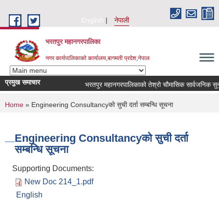
Skip to main content
English
नेपाली
भरतपुर महानगरपालिका
नगर कार्यपालिकाको कार्यालय,बागमती प्रदेश,नेपाल
प्रमुख समाचार
भरतपुर महानगरपालिकाको तेश्रो चौमासिक सार्वजनिक सुनुवाई का
You are here
Home
» Engineering Consultancyको सुची दर्ता सम्बन्धि सूचना
Engineering Consultancyको सुची दर्ता
सम्बन्धि सूचना
Supporting Documents:
New Doc 214_1.pdf
English