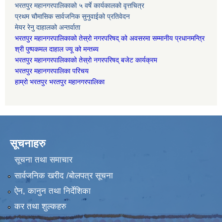
भरतपुर महानगरपालिकाको ५ वर्षे कार्यकालको वृत्तचित्र
प्रथम चौमासिक सार्वजनिक सुनुवाईको प्रतिवेदन
मेयर रेनु दाहालको अन्तर्वाता
भरतपुर महानगरपालिकाको तेस्रो नगरपरिषद् को अवसरमा सम्मानीय प्रधानमन्त्रि
श्री पुष्पकमल दाहाल ज्यू को मन्तब्य
भरतपुर महानगरपालिकाको तेस्रो नगरपरिषद् बजेट कार्यक्रम
भरतपुर महानगरपालिका परिचय
हाम्रो भरतपुर भरतपुर महानगरपालिका
सूचनाहरु
सूचना तथा समाचार
सार्वजनिक खरीद /बोलपत्र सूचना
ऐन, कानुन तथा निर्देशिका
कर तथा शुल्कहरु