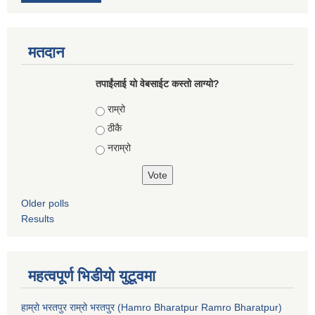
मतदान
तपाईंलाई यो वेबसाईट कस्तो लाग्यो?
Choices
राम्रो
ठीकै
नराम्रो
Older polls
Results
महत्वपूर्ण भिडीयो युटूवमा
हाम्रो भरतपुर राम्रो भरतपुर (Hamro Bharatpur Ramro Bharatpur)