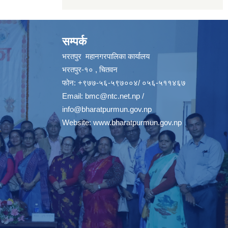
सम्पर्क
भरतपुर महानगरपालिका कार्यालय
भरतपुर-१० , चितवन
फोन: +९७७-५६-५९७००४/ ०५६-५११४६७
Email:
bmc@ntc.net.np
/
info@bharatpurmun.gov.np
Website:
www.bharatpurmun.gov.np