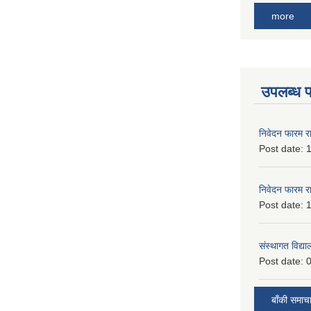
more
उपलब्ध 
निवेदन फारम र
Post date:
1
निवेदन फारम र
Post date:
1
संस्थागत विद्य
Post date:
0
बाँकी समाच