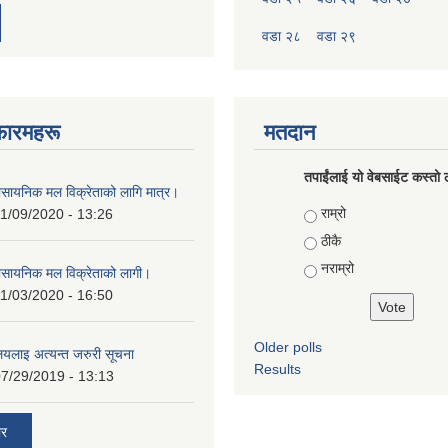
वडा २८
वडा २९
फारमहरू
मतदान
तपाईंलाई यो वेबसाईट कस्तो ल
ासायनिक मल विक्रेताको लागि मात्र।
Choices
राम्रो
1/09/2020 - 13:26
ठीकै
नराम्रो
ासायनिक मल विक्रेताको लागी।
1/03/2020 - 16:50
Older polls
ालयलाइ अत्यन्त जरुरी सूचना
Results
7/29/2019 - 13:13
ार