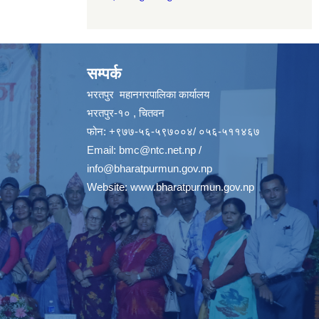
सम्पर्क
भरतपुर महानगरपालिका कार्यालय
भरतपुर-१० , चितवन
फोन: +९७७-५६-५९७००४/ ०५६-५११४६७
Email:
bmc@ntc.net.np
/
info@bharatpurmun.gov.np
Website:
www.bharatpurmun.gov.np