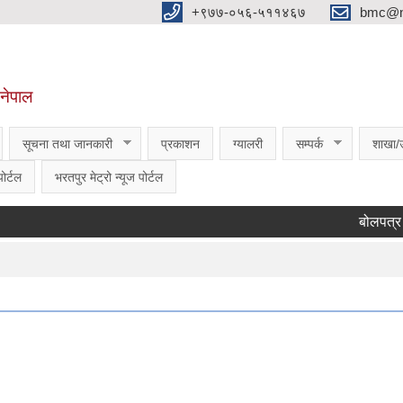
‌‌+९७७-०५६-५११४६७
bmc@nt
,नेपाल
सूचना तथा जानकारी
प्रकाशन
ग्यालरी
सम्पर्क
शाखा/
ोर्टल
भरतपुर मेट्रो न्यूज पोर्टल
बोलपत्र स्व