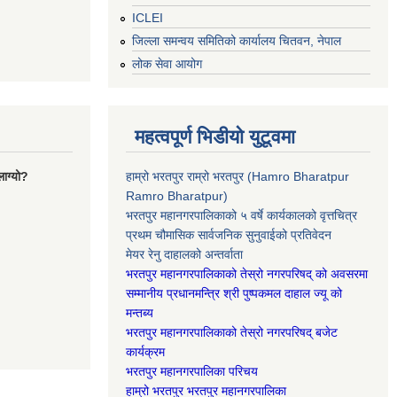
ICLEI
जिल्ला समन्वय समितिको कार्यालय चितवन, नेपाल
लोक सेवा आयोग
महत्वपूर्ण भिडीयो युटूवमा
ाग्यो?
हाम्रो भरतपुर राम्रो भरतपुर (Hamro Bharatpur
Ramro Bharatpur)
भरतपुर महानगरपालिकाको ५ वर्षे कार्यकालको वृत्तचित्र
प्रथम चौमासिक सार्वजनिक सुनुवाईको प्रतिवेदन
मेयर रेनु दाहालको अन्तर्वाता
भरतपुर महानगरपालिकाको तेस्रो नगरपरिषद् को अवसरमा
सम्मानीय प्रधानमन्त्रि श्री पुष्पकमल दाहाल ज्यू को
मन्तब्य
भरतपुर महानगरपालिकाको तेस्रो नगरपरिषद् बजेट
कार्यक्रम
भरतपुर महानगरपालिका परिचय
हाम्रो भरतपुर भरतपुर महानगरपालिका