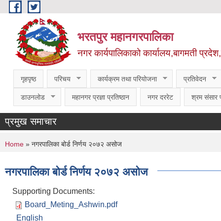
Skip to main content
भरतपुर महानगरपालिका
नगर कार्यपालिकाको कार्यालय,बागमती प्रदेश
गृहपृष्ठ
परिचय
कार्यक्रम तथा परियोजना
प्रतिवेदन
डाउनलोड
महानगर प्रज्ञा प्रतिष्ठान
नगर दररेट
श्रम संसार प
प्रमुख समाचार
You are here
Home
» नगरपालिका बोर्ड निर्णय २०७२ असोज
नगरपालिका बोर्ड निर्णय २०७२ असोज
Supporting Documents:
Board_Meting_Ashwin.pdf
English