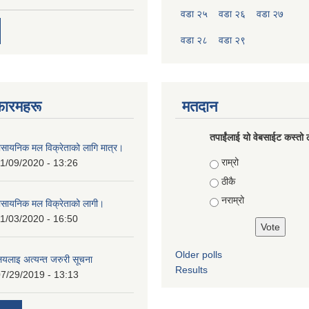
वडा २५
वडा २६
वडा २७
वडा २८
वडा २९
फारमहरू
मतदान
तपाईंलाई यो वेबसाईट कस्तो ल
ासायनिक मल विक्रेताको लागि मात्र।
Choices
राम्रो
1/09/2020 - 13:26
ठीकै
नराम्रो
ासायनिक मल विक्रेताको लागी।
1/03/2020 - 16:50
Older polls
ालयलाइ अत्यन्त जरुरी सूचना
Results
7/29/2019 - 13:13