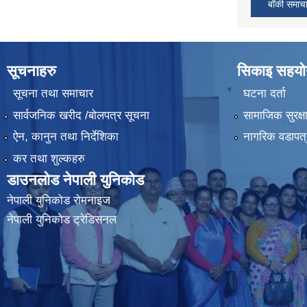
बाँकी समाच
सूचनाहरु
सिकाइ सहयोग
सूचना तथा समाचार
घटना दर्ता
सार्वजनिक खरीद /बोलपत्र सूचना
सामाजिक सुरक्ष
ऐन, कानुन तथा निर्देशिका
नागरिक वडापत्
कर तथा शुल्कहरु
डाउनलोड नेपाली युनिकोड
नेपाली युनिकोड रोमनाइज
नेपाली युनिकोड ट्रेडिसनल