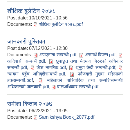
शौक्षिक बुलेटिन २०७८
Post date:
10/10/2021 - 10:56
Documents:
शौक्षिक बुलेटिन २०७८.pdf
जानकारी पुस्तिका
Post date:
07/12/2021 - 12:30
Documents:
अपाङ्गता सम्बन्धी.pdf
,
असमर्थ विपन्न.pdf
,
आदिवासी सम्बन्धी.pdf
,
छुवाछुत तथा भेदभाव बिरुद्दको अधिकार
सम्बन्धी.pdf
,
जेष्ठ नागरिक.pdf
,
थुनुवा कैदी सम्बन्धी.pdf
,
न्यायमा पहुँच अभिबृद्दीसम्बन्धी.pdf
,
फौजदारी मुद्दामा महिलाको
हकसम्बन्धी.pdf
,
महिलाको पारिवारिक तथा सम्पत्तिसम्बन्धी
अधिकारको जानकारी.pdf
,
वालअधिकार सम्बन्धी.pdf
समीक्षा किताब २०७७
Post date:
06/23/2021 - 13:05
Documents:
Samikshya Book_2077.pdf