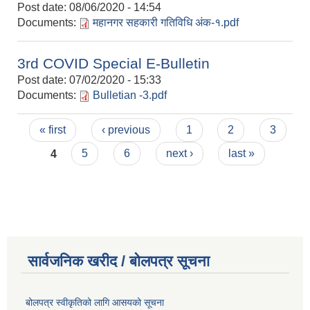
Post date:
08/06/2020 - 14:54
Documents:
महानगर सहकारी गतिविधि अंक-१.pdf
3rd COVID Special E-Bulletin
Post date:
07/02/2020 - 15:33
Documents:
Bulletian -3.pdf
Pages
« first
‹ previous
1
2
3
4
5
6
next ›
last »
सार्वजनिक खरीद / बोलपत्र सूचना
बोलपत्र स्वीकृतिको लागि आसयको सूचना