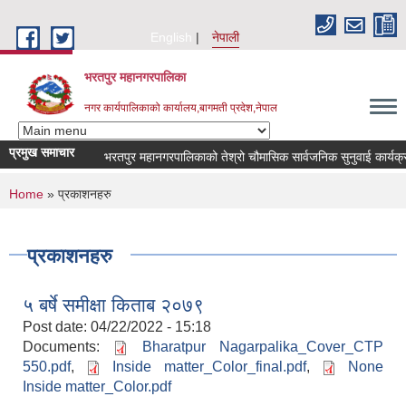
Skip to main content
English
नेपाली
भरतपुर महानगरपालिका
नगर कार्यपालिकाको कार्यालय,बागमती प्रदेश,नेपाल
प्रमुख समाचार
भरतपुर महानगरपालिकाको तेश्रो चौमासिक सार्वजनिक सुनुवाई कार्यक्रम सम्ब
You are here
Home
» प्रकाशनहरु
प्रकाशनहरु
५ बर्षे समीक्षा किताब २०७९
Post date:
04/22/2022 - 15:18
Documents:
Bharatpur Nagarpalika_Cover_CTP
550.pdf
,
Inside matter_Color_final.pdf
,
None
Inside matter_Color.pdf