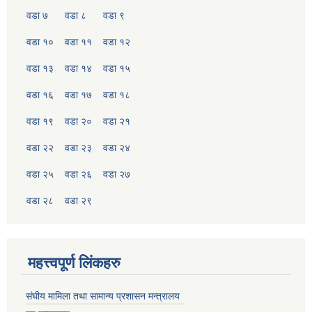
वडा ७
वडा ८
वडा ९
वडा १०
वडा ११
वडा १२
वडा १३
वडा १४
वडा १५
वडा १६
वडा १७
वडा १८
वडा १९
वडा २०
वडा २१
वडा २२
वडा २३
वडा २४
वडा २५
वडा २६
वडा २७
वडा २८
वडा २९
महत्त्वपूर्ण लिंकहरु
संघीय मामिला तथा सामान्य प्रशासन मन्त्रालय